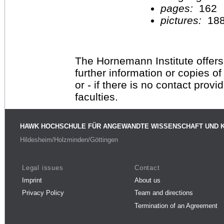
pages:
162
pictures:
18
The Hornemann Institute offers
further information or copies o
or - if there is no contact provi
faculties.
HAWK HOCHSCHULE FÜR ANGEWANDTE WISSENSCHAFT UND 
Hildesheim/Holzminden/Göttingen
Legal issues
Contact
Imprint
About us
Privacy Policy
Team and directions
Termination of an Agreement