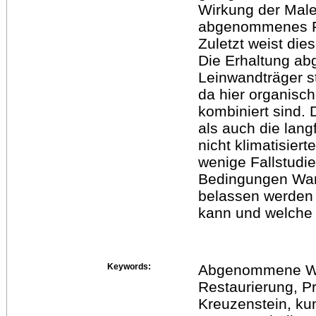
Wirkung der Maler
abgenommenes Fr
Zuletzt weist die
Die Erhaltung a
Leinwandträger s
da hier organisc
kombiniert sind.
als auch die lang
nicht klimatisier
wenige Fallstudi
Bedingungen Wan
belassen werden s
kann und welche 
Keywords:
Abgenommene Wa
Restaurierung, P
Kreuzenstein, ku