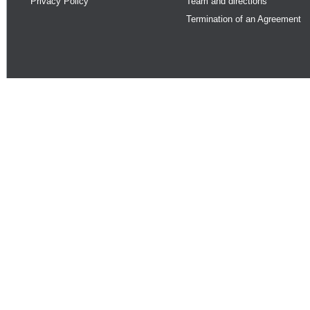
Privacy Policy
Team and directions
Termination of an Agreement