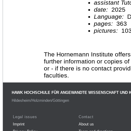
assistant Tu
date:
2025
Language:
D
pages:
363
pictures:
10
The Hornemann Institute offers
further information or copies o
or - if there is no contact provi
faculties.
HAWK HOCHSCHULE FÜR ANGEWANDTE WISSENSCHAFT UND 
Hildesheim/Holzminden/Göttingen
Legal issues
Contact
Imprint
About us