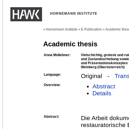
HORNEMANN INSTITUTE
Hornemann Institute
E-Publication
Academic thes
>
>
>
Academic thesis
Anna Müllebner:
Vielschichtig, grotesk und r
und Zustandserhebung sowie 
und Präsentationskonzeptes 
Weinberg (Oberösterreich)
Language:
Original -
Trans
Overview:
Abstract
Details
Abstract:
Die Arbeit dokum
restauratorische