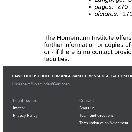
pages:
270
pictures:
17
The Hornemann Institute offers
further information or copies o
or - if there is no contact provi
faculties.
HAWK HOCHSCHULE FÜR ANGEWANDTE WISSENSCHAFT UND 
Hildesheim/Holzminden/Göttingen
Legal issues
Contact
Imprint
About us
Privacy Policy
Team and directions
Termination of an Agreement