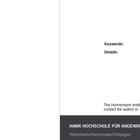
Keywords:
Details:
The Hornemann Institu
contact the author or -
HAWK HOCHSCHULE FÜR ANGEWA
Hildesheim/Holzminden/Göttingen