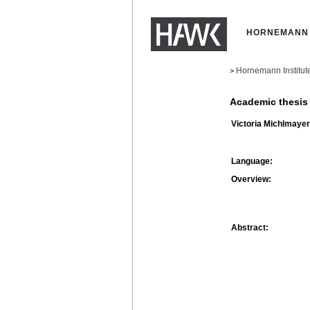
HORNEMANN 
Hornemann Institut
>
Academic thesis
Victoria Michlmayer
Language:
Overview:
Abstract: