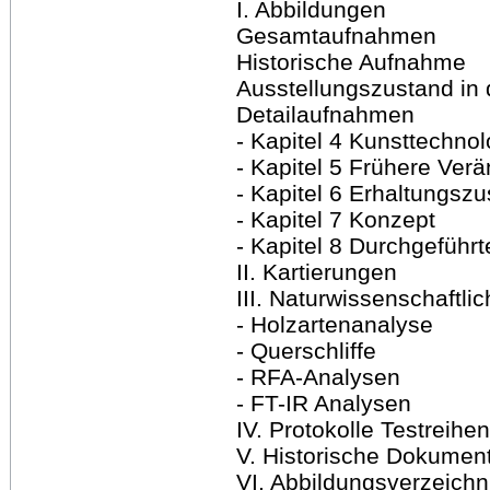
I. Abbildungen
Gesamtaufnahmen
Historische Aufnahme
Ausstellungszustand in 
Detailaufnahmen
- Kapitel 4 Kunsttechno
- Kapitel 5 Frühere Ver
- Kapitel 6 Erhaltungsz
- Kapitel 7 Konzept
- Kapitel 8 Durchgefüh
II. Kartierungen
III. Naturwissenschaftli
- Holzartenanalyse
- Querschliffe
- RFA-Analysen
- FT-IR Analysen
IV. Protokolle Testreihen
V. Historische Dokumen
VI. Abbildungsverzeichn