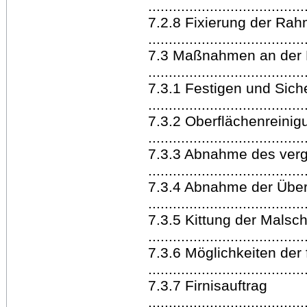
.....................................
7.2.8 Fixierung der Rah
.....................................
7.3 Maßnahmen an der 
.....................................
7.3.1 Festigen und Sich
.....................................
7.3.2 Oberflächenreinig
.....................................
7.3.3 Abnahme des vergi
.....................................
7.3.4 Abnahme der Übe
.....................................
7.3.5 Kittung der Malsch
.....................................
7.3.6 Möglichkeiten der 
.....................................
7.3.7 Firnisauftrag
......................................