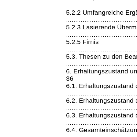
.....................................
5.2.2 Umfangreiche Erg
.....................................
5.2.3 Lasierende Über
.....................................
5.2.5 Firnis
......................................
5.3. Thesen zu den Bea
.....................................
6. Erhaltungszustand und Scha
36
6.1. Erhaltungszustand 
.....................................
6.2. Erhaltungszustand
.....................................
6.3. Erhaltungszustand 
.....................................
6.4. Gesamteinschätzu