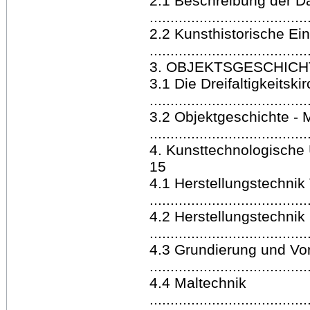
2.1 Beschreibung der Da
......................................
2.2 Kunsthistorische Ei
......................................
3. OBJEKTSGESCHICHTE ..........
3.1 Die Dreifaltigkeitski
......................................
3.2 Objektgeschichte -
.....................................
4. Kunsttechnologische Untersu
15
4.1 Herstellungstechnik 
.....................................
4.2 Herstellungstechni
.....................................
4.3 Grundierung und Vor
.....................................
4.4 Maltechnik
......................................