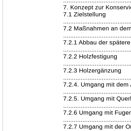
......................................
7. Konzept zur Konservierung 
7.1 Zielstellung
......................................
7.2 Maßnahmen an dem 
.....................................
7.2.1 Abbau der späte
.....................................
7.2.2 Holzfestigung
......................................
7.2.3 Holzergänzung
......................................
7.2.4. Umgang mit dem 
.....................................
7.2.5. Umgang mit Querl
.....................................
7.2.6 Umgang mit Fugen 
.....................................
7.2.7 Umgang mit der O