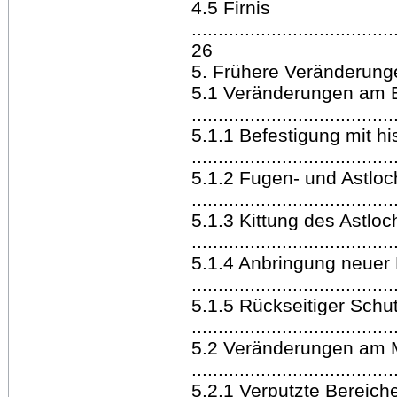
4.5 Firnis
......................................
26
5. Frühere Veränderungen und
5.1 Veränderungen am B
.....................................
5.1.1 Befestigung mit h
.....................................
5.1.2 Fugen- und Astlo
.....................................
5.1.3 Kittung des Astloc
.....................................
5.1.4 Anbringung neue
.....................................
5.1.5 Rückseitiger Schu
.....................................
5.2 Veränderungen am 
.....................................
5.2.1 Verputzte Bereich