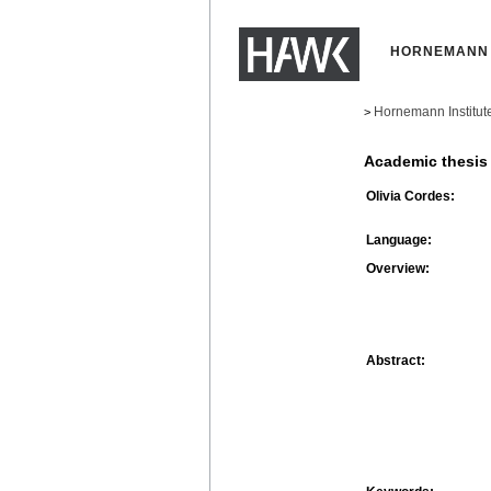
HORNEMANN 
Hornemann Institut
>
Academic thesis
Olivia Cordes:
Language:
Overview:
Abstract: