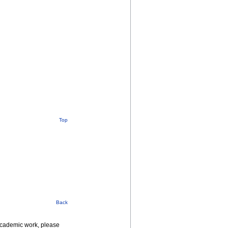
Top
Back
 academic work, please