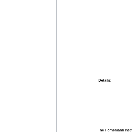
Details:
The Hornemann Institu