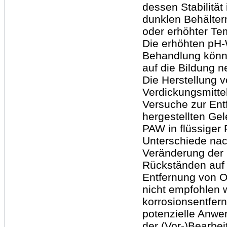
dessen Stabilität
dunklen Behälter
oder erhöhter Te
Die erhöhten pH-
Behandlung könn
auf die Bildung 
Die Herstellung 
Verdickungsmitte
Versuche zur Ent
hergestellten Gel
PAW in flüssiger 
Unterschiede nac
Veränderung der 
Rückständen auf 
Entfernung von O
nicht empfohlen 
korrosionsentfer
potenzielle Anwe
der (Vor-)Bearbei