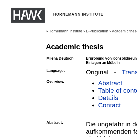
HORNEMANN INSTITUTE
Hornemann Institute
E-Publication
Academic thes
>
>
>
Academic thesis
Milena Deutsch:
Erprobung von Konsolidierung
Einlagen an Möbeln
Language:
Original -
Trans
Overview:
Abstract
Table of cont
Details
Contact
Abstract:
Die ungefähr in 
aufkommenden fa