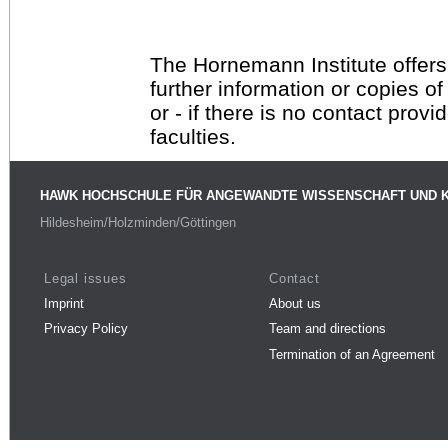
The Hornemann Institute offers
further information or copies o
or - if there is no contact provi
faculties.
HAWK HOCHSCHULE FÜR ANGEWANDTE WISSENSCHAFT UND 
Hildesheim/Holzminden/Göttingen
Legal issues
Contact
Imprint
About us
Privacy Policy
Team and directions
Termination of an Agreement