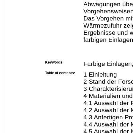
Abwägungen über
Vorgehensweisen
Das Vorgehen mit 
Wärmezufuhr zeig
Ergebnisse und w
farbigen Einlagen
Keywords:
Farbige Einlagen
Table of contents:
1 Einleitung
2 Stand der Fors
3 Charakterisier
4 Materialien un
4.1 Auswahl der 
4.2 Auswahl der M
4.3 Anfertigen P
4.4 Auswahl der 
4.5 Auswahl der 