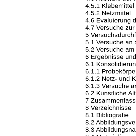
4.5.1 Klebemittel
4.5.2 Netzmittel
4.6 Evaluierung 
4.7 Versuche zur 
5 Versuchsdurch
5.1 Versuche an 
5.2 Versuche am 
6 Ergebnisse und
6.1 Konsolidieru
6.1.1 Probekörpe
6.1.2 Netz- und K
6.1.3 Versuche a
6.2 Künstliche Al
7 Zusammenfassu
8 Verzeichnisse
8.1 Bibliografie
8.2 Abbildungsve
8.3 Abbildungsn