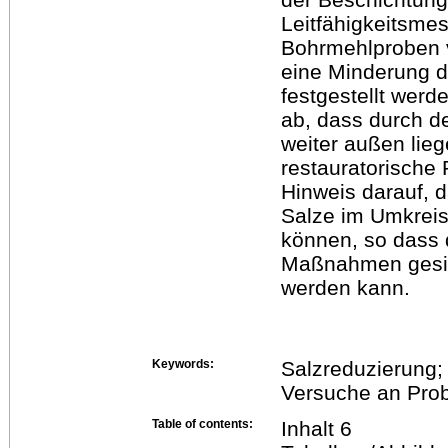
Leitfähigkeitsm
Bohrmehlproben 
eine Minderung d
festgestellt werd
ab, dass durch d
weiter außen lie
restauratorische 
Hinweis darauf, 
Salze im Umkreis
können, so dass 
Maßnahmen gesic
werden kann.
Keywords:
Salzreduzierung;
Versuche an Prob
Table of contents:
Inhalt 6