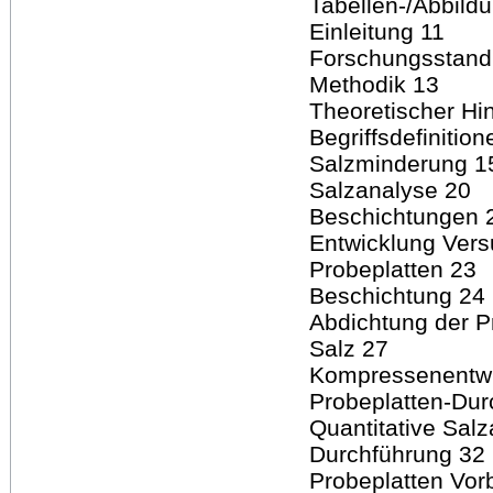
Tabellen-/Abbild
Einleitung 11
Forschungsstand
Methodik 13
Theoretischer Hi
Begriffsdefinitio
Salzminderung 1
Salzanalyse 20
Beschichtungen 
Entwicklung Ver
Probeplatten 23
Beschichtung 24
Abdichtung der P
Salz 27
Kompressenentwi
Probeplatten-Dur
Quantitative Sal
Durchführung 32
Probeplatten Vor