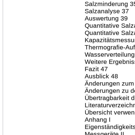
Salzminderung 3
Salzanalyse 37
Auswertung 39
Quantitative Sal
Quantitative Sal
Kapazitätsmessu
Thermografie-Au
Wasserverteilung
Weitere Ergebnis
Fazit 47
Ausblick 48
Änderungen zum 
Änderungen zu 
Übertragbarkeit 
Literaturverzeich
Übersicht verwend
Anhang I
Eigenständigkeits
Messgeräte II