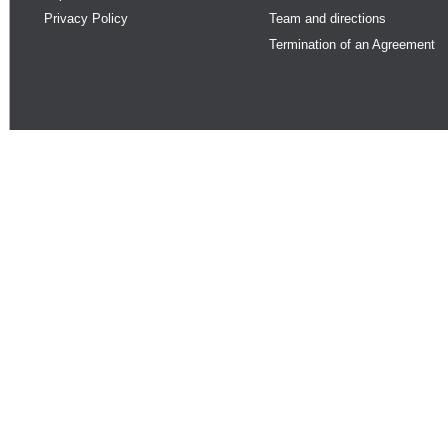
Privacy Policy
Team and directions
Termination of an Agreement