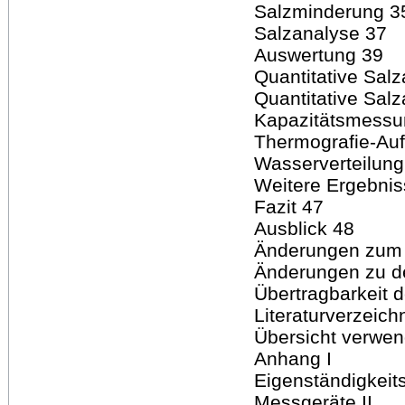
Salzminderung 3
Salzanalyse 37
Auswertung 39
Quantitative Sal
Quantitative Sal
Kapazitätsmessu
Thermografie-Au
Wasserverteilung
Weitere Ergebnis
Fazit 47
Ausblick 48
Änderungen zum 
Änderungen zu 
Übertragbarkeit 
Literaturverzeich
Übersicht verwend
Anhang I
Eigenständigkeits
Messgeräte II