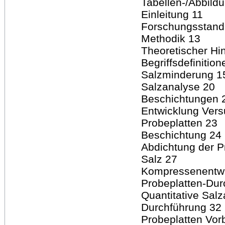
Tabellen-/Abbild
Einleitung 11
Forschungsstand
Methodik 13
Theoretischer Hi
Begriffsdefinitio
Salzminderung 1
Salzanalyse 20
Beschichtungen 
Entwicklung Ver
Probeplatten 23
Beschichtung 24
Abdichtung der P
Salz 27
Kompressenentwi
Probeplatten-Dur
Quantitative Sal
Durchführung 32
Probeplatten Vor