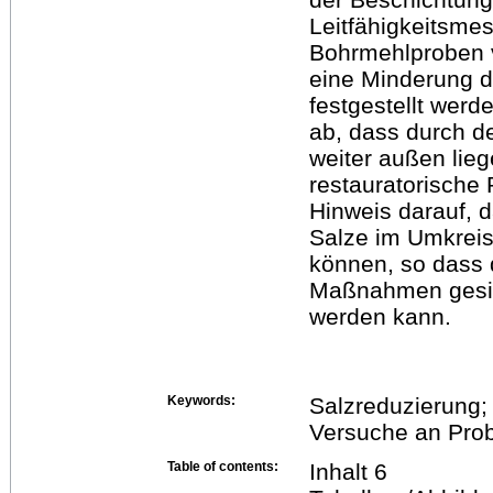
Leitfähigkeitsm
Bohrmehlproben 
eine Minderung d
festgestellt werd
ab, dass durch d
weiter außen lie
restauratorische 
Hinweis darauf, 
Salze im Umkreis
können, so dass 
Maßnahmen gesic
werden kann.
Keywords:
Salzreduzierung;
Versuche an Prob
Table of contents:
Inhalt 6