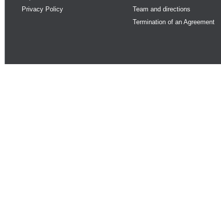
Privacy Policy
Team and directions
Termination of an Agreement