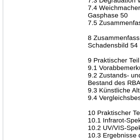
7.3 Degradation
7.4 Weichmacher
Gasphase 50
7.5 Zusammenfas
8 Zusammenfassu
Schadensbild 54
9 Praktischer Te
9.1 Vorabbemerk
9.2 Zustands- un
Bestand des RBA
9.3 Künstliche Al
9.4 Vergleichsbe
10 Praktischer Te
10.1 Infrarot-Spe
10.2 UV/VIS-Spe
10.3 Ergebnisse 