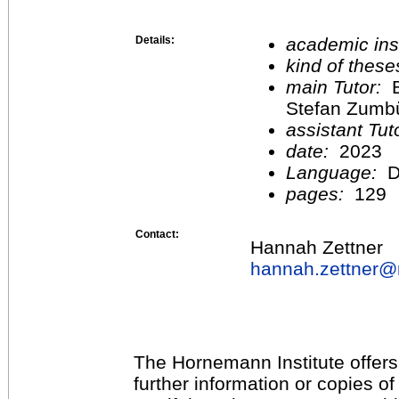
Details:
academic inst
kind of these
main Tutor:
B
Stefan Zumb
assistant Tu
date:
2023
Language:
D
pages:
129
Contact:
Hannah Zettner
hannah.zettner@
The Hornemann Institute offers
further information or copies o