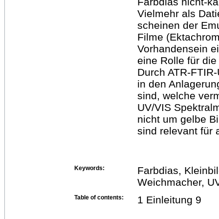
Farbdias nicht-ka
Vielmehr als Dat
scheinen der Emu
Filme (Ektachrom
Vorhandensein e
eine Rolle für di
Durch ATR-FTIR-U
in den Anlagerun
sind, welche ver
UV/VIS Spektralm
nicht um gelbe Bi
sind relevant für
Keywords:
Farbdias, Kleinb
Weichmacher, UV
Table of contents:
1 Einleitung 9