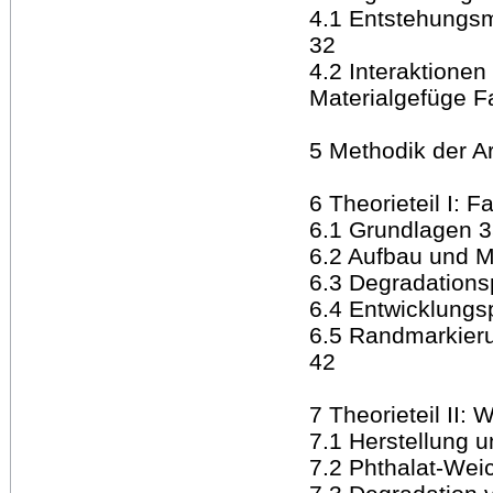
4.1 Entstehung
32
4.2 Interaktione
Materialgefüge F
5 Methodik der Ar
6 Theorieteil I: 
6.1 Grundlagen 
6.2 Aufbau und Ma
6.3 Degradations
6.4 Entwicklungs
6.5 Randmarkieru
42
7 Theorieteil II:
7.1 Herstellung
7.2 Phthalat-We