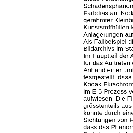
Schadensphänom
Farbdias auf Kod
gerahmter Kleinb
Kunststoffhüllen 
Anlagerungen auf 
Als Fallbeispiel 
Bildarchivs im St
Im Hauptteil der 
für das Auftrete
Anhand einer um
festgestellt, das
Kodak Ektachrom
im E-6-Prozess v
aufwiesen. Die F
grösstenteils au
konnte durch eine
Sichtungen von F
dass das Phänom