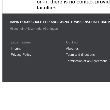
or - if there is no contact provi
faculties.
HAWK HOCHSCHULE FÜR ANGEWANDTE WISSENSCHAFT UND 
Hildesheim/Holzminden/Göttingen
Legal issues
Contact
Imprint
About us
Privacy Policy
Team and directions
Termination of an Agreement