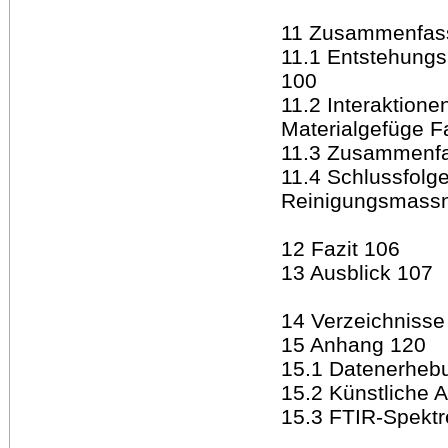
11 Zusammenfass
11.1 Entstehun
100
11.2 Interaktion
Materialgefüge F
11.3 Zusammenfa
11.4 Schlussfolge
Reinigungsmass
12 Fazit 106
13 Ausblick 107
14 Verzeichnisse
15 Anhang 120
15.1 Datenerheb
15.2 Künstliche A
15.3 FTIR-Spekt