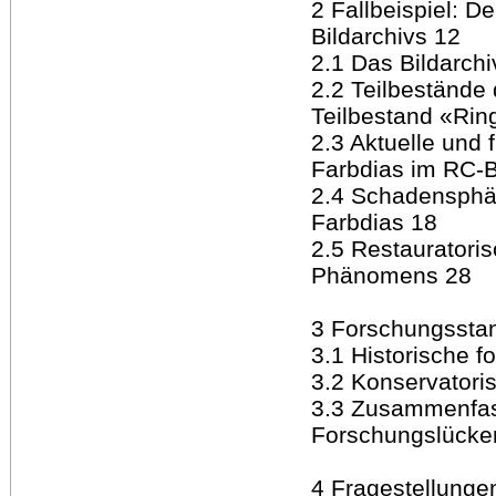
2 Fallbeispiel: D
Bildarchivs 12
2.1 Das Bildarchi
2.2 Teilbestände 
Teilbestand «Rin
2.3 Aktuelle und
Farbdias im RC-
2.4 Schadensphä
Farbdias 18
2.5 Restauratori
Phänomens 28
3 Forschungssta
3.1 Historische f
3.2 Konservatoris
3.3 Zusammenfas
Forschungslücken
4 Fragestellungen