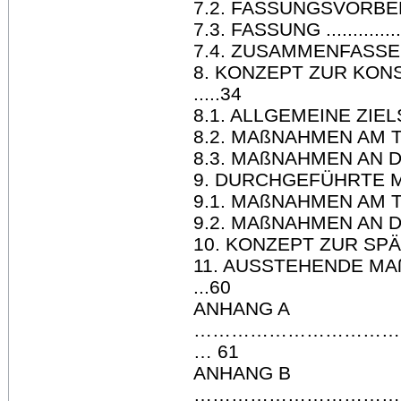
7.2. FASSUNGSVORBERE
7.3. FASSUNG .................
7.4. ZUSAMMENFASSENDE
8. KONZEPT ZUR KO
.....34
8.1. ALLGEMEINE ZIELSTEL
8.2. MAßNAHMEN AM TRÄGER
8.3. MAßNAHMEN AN DER F
9. DURCHGEFÜHRTE MAßNA
9.1. MAßNAHMEN AM TRÄGER 
9.2. MAßNAHMEN AN DER F
10. KONZEPT ZUR SPÄTE
11. AUSSTEHENDE M
...60
ANHANG A
……………………………
… 61
ANHANG B
……………………………