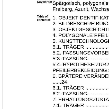
Keywords:
Spätgotisch, polygonale
Freiberg, Azurit, Wachs
Table of
1. OBJEKTIDENTIFIKATION ..
contents:
2. BILDBESCHREIBUNG 
3. OBJEKTGESCHICHTE ......
4. POLYGONALE PFEILE
5. KUNSTTECHNOLOGIS
5.1. TRÄGER ...................
5.2. FASSUNGSVORBEREI
5.3. FASSUNG .................
5.4. HYPOTHESE ZUR
PFEILERBEKLEIDUNG 
6. SPÄTERE VERÄND
......24
6.1. TRÄGER ..................
6.2. FASSUNG .................
7. ERHALTUNGSZUSTAND 
7.1. TRÄGER ...................