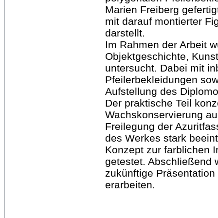
Marien Freiberg gefertig
mit darauf montierter Fi
darstellt.
Im Rahmen der Arbeit wu
Objektgeschichte, Kuns
untersucht. Dabei mit in
Pfeilerbekleidungen sow
Aufstellung des Diplomo
Der praktische Teil konz
Wachskonservierung aus
Freilegung der Azuritfa
des Werkes stark beeint
Konzept zur farblichen I
getestet. Abschließend 
zukünftige Präsentation
erarbeiten.