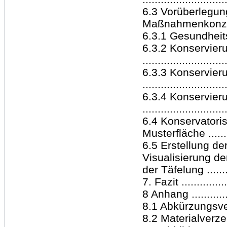
6.3 Vorüberlegun
Maßnahmenkonzept
6.3.1 Gesundheit
6.3.2 Konservier
..........................
6.3.3 Konservier
..........................
6.3.4 Konservier
..........................
6.4 Konservatori
Musterfläche ........
6.5 Erstellung de
Visualisierung de
der Täfelung ..........
7. Fazit ................
8 Anhang .............
8.1 Abkürzungsverzei
8.2 Materialverzeich