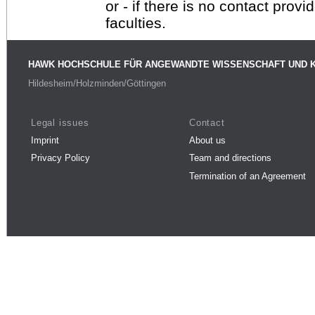
or - if there is no contact provi
faculties.
HAWK HOCHSCHULE FÜR ANGEWANDTE WISSENSCHAFT UND 
Hildesheim/Holzminden/Göttingen
Legal issues
Contact
Imprint
About us
Privacy Policy
Team and directions
Termination of an Agreement