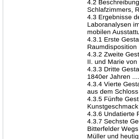
4.2 Beschreibung
Schlafzimmers, R 217 
4.3 Ergebnisse d
Laboranalysen i
mobilen Ausstattu
4.3.1 Erste Gest
Raumdisposition a
4.3.2 Zweite Ges
II. und Marie von 
4.3.3 Dritte Gest
1840er Jahren ......
4.3.4 Vierte Ges
aus dem Schloss Hi
4.3.5 Fünfte Ges
Kunstgeschmack von 
4.3.6 Undatierte R
4.3.7 Sechste Ge
Bitterfelder Weg
Müller und heutige