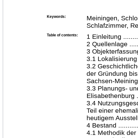
Keywords:
Meiningen, Schlo
Schlafzimmer, Re
Table of contents:
1 Einleitung ...........
2 Quellenlage .........
3 Objekterfassung ....
3.1 Lokalisierung 
3.2 Geschichtlic
der Gründung bis
Sachsen-Meiningen ...
3.3 Planungs- u
Elisabethenburg ......
3.4 Nutzungsgesc
Teil einer ehema
heutigem Ausstellun
4 Bestand .............
4.1 Methodik der B