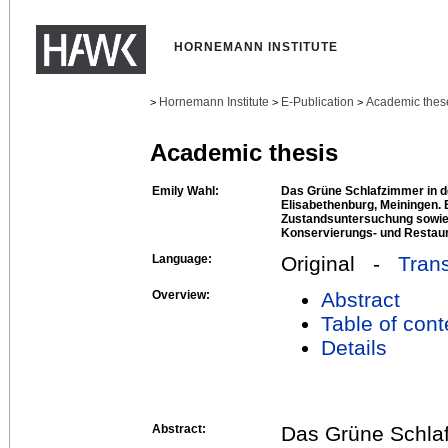
HORNEMANN INSTITUTE
Hornemann Institute
E-Publication
Academic thes
>
>
>
Academic thesis
Emily Wahl:
Das Grüne Schlafzimmer in d
Elisabethenburg, Meiningen.
Zustandsuntersuchung sowie 
Konservierungs- und Restau
Language:
Original -
Trans
Overview:
Abstract
Table of cont
Details
Abstract:
Das Grüne Schlaf