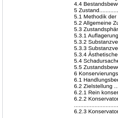
4.4 Bestandsbewertun
5 Zustand..............
5.1 Methodik der Z
5.2 Allgemeine Zus
5.3 Zustandsphänome
5.3.1 Auflagerungen .
5.3.2 Substanzverän
5.3.3 Substanzverlust
5.3.4 Ästhetische B
5.4 Schadursachenan
5.5 Zustandsbewertun
6 Konservierungs-
6.1 Handlungsbeda
6.2 Zielstellung ......
6.2.1 Rein konser
6.2.2 Konservato
..........................
6.2.3 Konservato
..........................