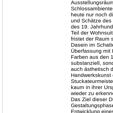
Ausstellungsräum
Schlossambiente
heute nur noch 
und Schätze des 
des 19. Jahrhund
Teil der Wohnsui
fristet der Raum 
Dasein im Schatte
Überfassung mit 
Farben aus den 1
substanziell, son
auch ästhetisch d
Handwerkskunst 
Stuckateurmeister
kaum in ihrer Ur
wieder zu erkenn
Das Ziel dieser D
Gestaltungsphas
Entwicklung eine