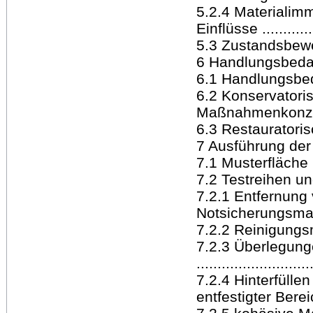
5.2.4 Materialim
Einflüsse .............
5.3 Zustandsbewertun
6 Handlungsbedarf 
6.1 Handlungsbedar
6.2 Konservatori
Maßnahmenkonzept ...
6.3 Restauratori
7 Ausführung der 
7.1 Musterfläche ....
7.2 Testreihen un
7.2.1 Entfernun
Notsicherungsmaß
7.2.2 Reinigungsma
7.2.3 Überlegung
..........................
7.2.4 Hinterfülle
entfestigter Bere