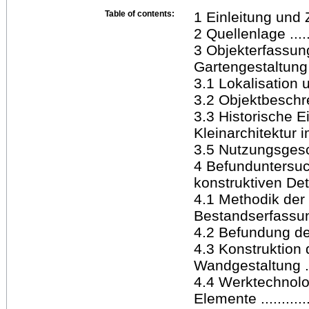
Table of contents:
1 Einleitung und Zie
2 Quellenlage .........
3 Objekterfassu
Gartengestaltung ..
3.1 Lokalisation 
3.2 Objektbeschre
3.3 Historische 
Kleinarchitektur 
3.5 Nutzungsgeschich
4 Befunduntersu
konstruktiven Details
4.1 Methodik der
Bestandserfassung....
4.2 Befundung des 
4.3 Konstruktion
Wandgestaltung .....
4.4 Werktechnolo
Elemente .............