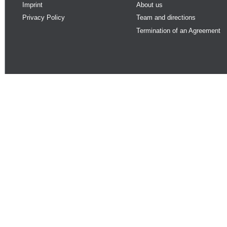
Imprint
About us
Privacy Policy
Team and directions
Termination of an Agreement