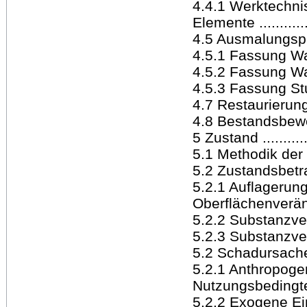
4.4.1 Werktechni
Elemente ............
4.5 Ausmalungspha
4.5.1 Fassung Wand .
4.5.2 Fassung Wands
4.5.3 Fassung Stuck .
4.7 Restaurierungsg
4.8 Bestandsbewertun
5 Zustand .............
5.1 Methodik der
5.2 Zustandsbetra
5.2.1 Auflagerun
Oberflächenveränder
5.2.2 Substanzverä
5.2.3 Substanzverlus
5.2 Schadursachena
5.2.1 Anthropoge
Nutzungsbedingte E
5.2.2 Exogene Ein