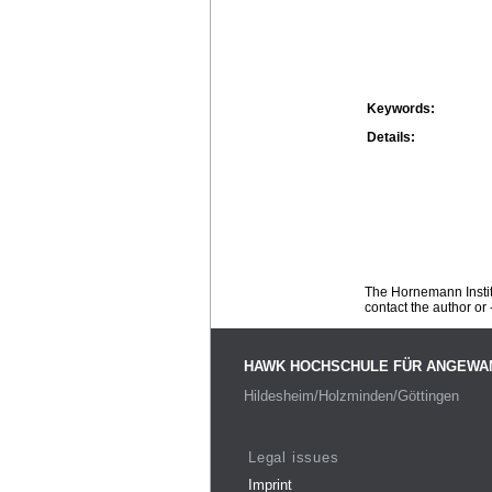
Keywords:
Details:
The Hornemann Institu
contact the author or -
HAWK HOCHSCHULE FÜR ANGEWA
Hildesheim/Holzminden/Göttingen
Legal issues
Imprint