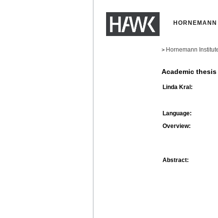
HORNEMANN 
Hornemann Institut
>
Academic thesis
Linda Kral:
Language:
Overview:
Abstract: