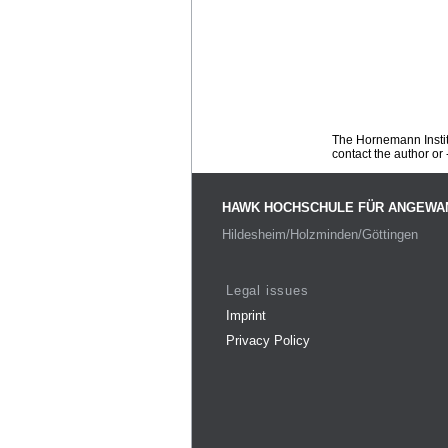
The Hornemann Institu
contact the author or -
HAWK HOCHSCHULE FÜR ANGEWA
Hildesheim/Holzminden/Göttingen
Legal issues
Imprint
Privacy Policy