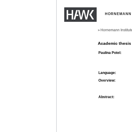
HORNEMANN 
Hornemann Institut
>
Academic thesis
Paulina Potel:
Language:
Overview:
Abstract: