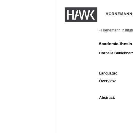
HORNEMANN 
Hornemann Institut
>
Academic thesis
Cornelia Bußlehner:
Language:
Overview:
Abstract: