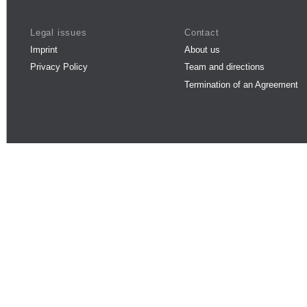
Legal issues
Contact
Imprint
About us
Privacy Policy
Team and directions
Termination of an Agreement