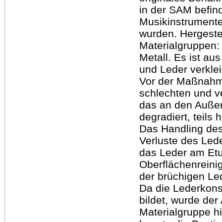
in der SAM befin
Musikinstrumente
wurden. Hergestel
Materialgruppen: 
Metall. Es ist au
und Leder verklei
Vor der Maßnahme
schlechten und v
das an den Außen
degradiert, teils
Das Handling des
Verluste des Lede
das Leder am Etui
Oberflächenreini
der brüchigen Le
Da die Lederkons
bildet, wurde der
Materialgruppe hi