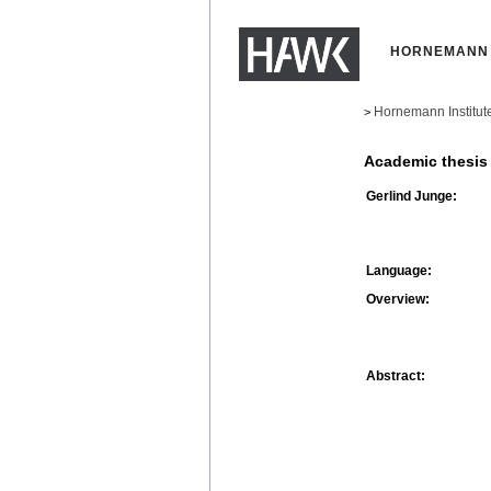
HORNEMANN 
Hornemann Institut
>
Academic thesis
Gerlind Junge:
Language:
Overview:
Abstract: