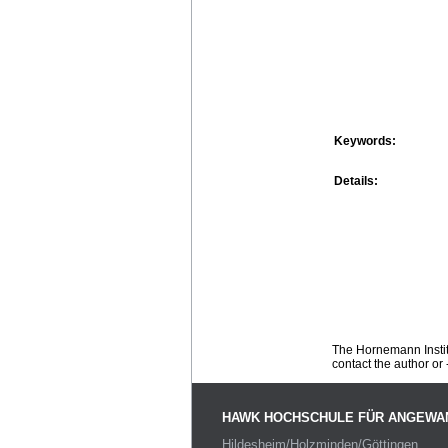
Keywords:
Details:
The Hornemann Institu
contact the author or -
HAWK HOCHSCHULE FÜR ANGEWA
Hildesheim/Holzminden/Göttingen