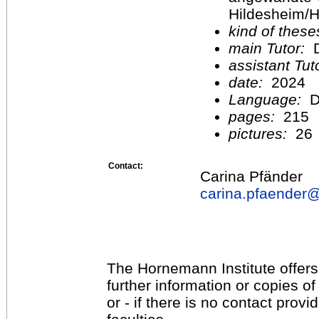
Hildesheim/H
kind of these
main Tutor:
D
assistant Tu
date:
2024
Language:
D
pages:
215
pictures:
26
Contact:
Carina Pfänder
carina.pfaender
The Hornemann Institute offers
further information or copies o
or - if there is no contact provi