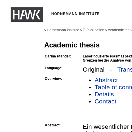
HORNEMANN INSTITUTE
Hornemann Institute
E-Publication
Academic thes
>
>
>
Academic thesis
Carina Pfänder:
Laserinduzierte Plasmaspekt
Grenzen bei der Analyse von
Language:
Original -
Trans
Overview:
Abstract
Table of cont
Details
Contact
Abstract:
Ein wesentlicher 