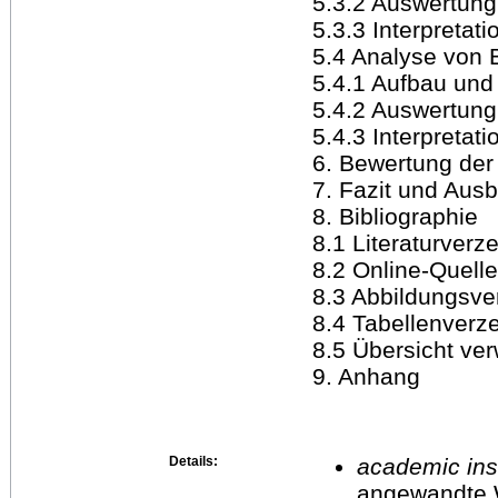
5.3.2 Auswertung
5.3.3 Interpretati
5.4 Analyse von 
5.4.1 Aufbau und
5.4.2 Auswertung
5.4.3 Interpretati
6. Bewertung der
7. Fazit und Ausb
8. Bibliographie
8.1 Literaturverz
8.2 Online-Quell
8.3 Abbildungsve
8.4 Tabellenverz
8.5 Übersicht ver
9. Anhang
Details:
academic inst
angewandte 