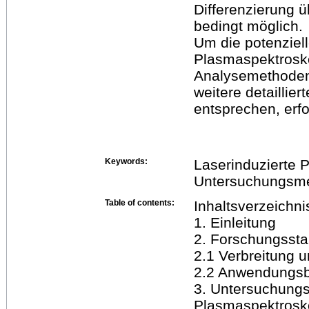
Differenzierung ü
bedingt möglich.
Um die potenziel
Plasmaspektrosk
Analysemethoden 
weitere detaillie
entsprechen, erfo
Keywords:
Laserinduzierte 
Untersuchungsme
Table of contents:
Inhaltsverzeichni
1. Einleitung
2. Forschungsst
2.1 Verbreitung 
2.2 Anwendungsbe
3. Untersuchungs
Plasmaspektrosk