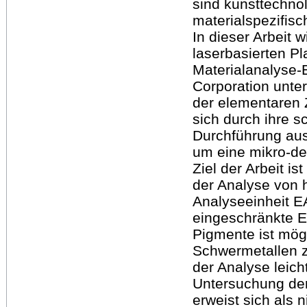
sind kunsttechno
materialspezifis
In dieser Arbeit
laserbasierten Pl
Materialanalyse-
Corporation unter
der elementaren
sich durch ihre s
Durchführung aus
um eine mikro-de
Ziel der Arbeit i
der Analyse von 
Analyseeinheit E
eingeschränkte E
Pigmente ist mög
Schwermetallen zu
der Analyse leic
Untersuchung der
erweist sich als 