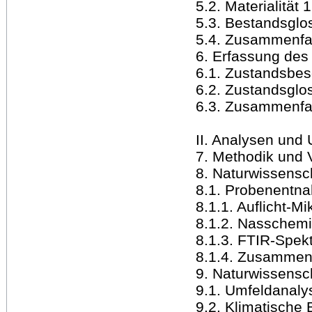
5.2. Materialität 
5.3. Bestandsglo
5.4. Zusammenfa
6. Erfassung des
6.1. Zustandsbes
6.2. Zustandsglo
6.3. Zusammenfa
II. Analysen und
7. Methodik und
8. Naturwissensc
8.1. Probenentn
8.1.1. Auflicht-M
8.1.2. Nasschem
8.1.3. FTIR-Spek
8.1.4. Zusammen
9. Naturwissensc
9.1. Umfeldanaly
9.2. Klimatische