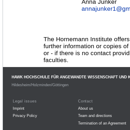
Anna Junker
annajunker1@
gm
The Hornemann Institute offers
further information or copies o
or - if there is no contact provi
faculties.
HAWK HOCHSCHULE FÜR ANGEWANDTE WISSENSCHAFT UND 
Hildesheim/Holzminden/Göttingen
Legal issues
Contact
Imprint
About us
Privacy Policy
Team and directions
Termination of an Agreement