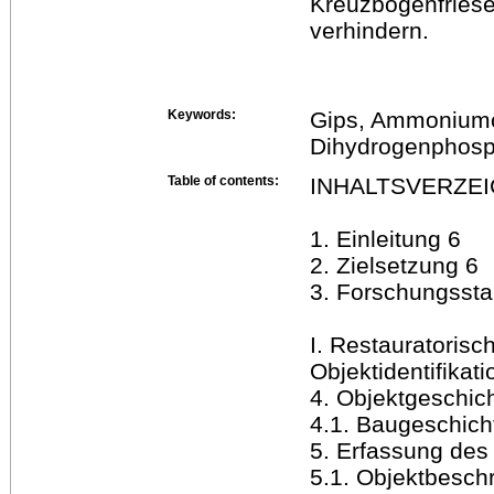
Kreuzbogenfriese
verhindern.
Keywords:
Gips, Ammonium
Dihydrogenphosp
Table of contents:
INHALTSVERZEI
1. Einleitung 6
2. Zielsetzung 6
3. Forschungssta
I. Restauratoris
Objektidentifikati
4. Objektgeschic
4.1. Baugeschich
5. Erfassung des
5.1. Objektbesch