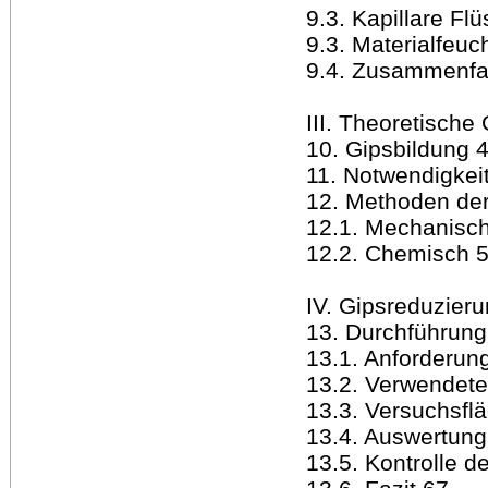
9.3. Kapillare Fl
9.3. Materialfeuc
9.4. Zusammenfa
III. Theoretische
10. Gipsbildung 
11. Notwendigkei
12. Methoden der
12.1. Mechanisc
12.2. Chemisch 
IV. Gipsreduzier
13. Durchführun
13.1. Anforderun
13.2. Verwendete
13.3. Versuchsfl
13.4. Auswertun
13.5. Kontrolle d