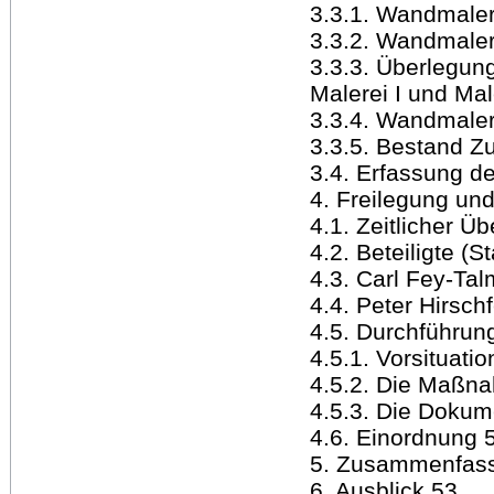
3.3.1. Wandmalere
3.3.2. Wandmaler
3.3.3. Überlegung
Malerei I und Male
3.3.4. Wandmaler
3.3.5. Bestand 
3.4. Erfassung d
4. Freilegung un
4.1. Zeitlicher Üb
4.2. Beteiligte (S
4.3. Carl Fey-Ta
4.4. Peter Hirsch
4.5. Durchführu
4.5.1. Vorsituati
4.5.2. Die Maßn
4.5.3. Die Dokum
4.6. Einordnung 
5. Zusammenfas
6. Ausblick 53