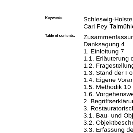
Keywords:
Schleswig-Holstei
Carl Fey-Talmühle
Table of contents:
Zusammenfassung
Danksagung 4
1. Einleitung 7
1.1. Erläuterung
1.2. Fragestellun
1.3. Stand der F
1.4. Eigene Vorar
1.5. Methodik 10
1.6. Vorgehenswe
2. Begriffserklär
3. Restauratoris
3.1. Bau- und Ob
3.2. Objektbesch
3.3. Erfassung d