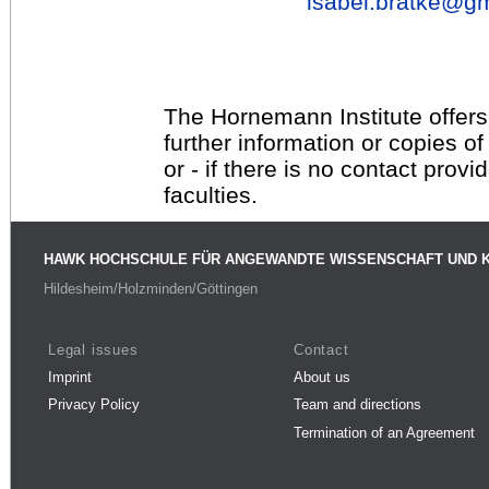
isabel.bratke@
g
The Hornemann Institute offers
further information or copies o
or - if there is no contact provi
faculties.
HAWK HOCHSCHULE FÜR ANGEWANDTE WISSENSCHAFT UND 
Hildesheim/Holzminden/Göttingen
Legal issues
Contact
Imprint
About us
Privacy Policy
Team and directions
Termination of an Agreement