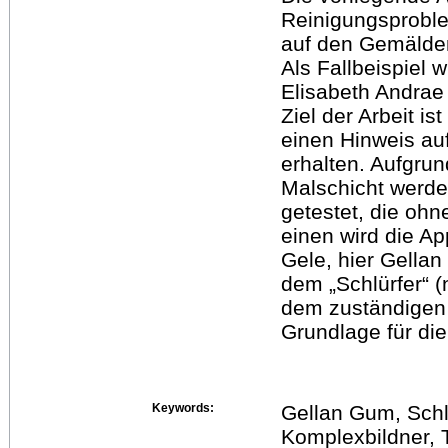
Reinigungsproble
auf den Gemälden
Als Fallbeispiel 
Elisabeth Andrae
Ziel der Arbeit i
einen Hinweis au
erhalten. Aufgru
Malschicht werd
getestet, die o
einen wird die Ap
Gele, hier Gella
dem „Schlürfer“ (
dem zuständigen 
Grundlage für die
Keywords:
Gellan Gum, Schl
Komplexbildner, T