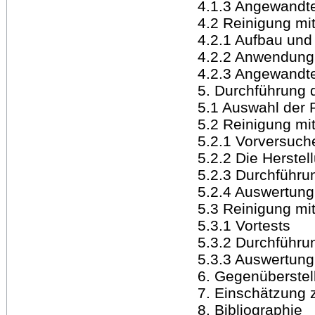
4.1.3 Angewandt
4.2 Reinigung mit
4.2.1 Aufbau und
4.2.2 Anwendung 
4.2.3 Angewandt
5. Durchführung 
5.1 Auswahl der 
5.2 Reinigung mi
5.2.1 Vorversuch
5.2.2 Die Herstel
5.2.3 Durchführu
5.2.4 Auswertung
5.3 Reinigung mit
5.3.1 Vortests
5.3.2 Durchführu
5.3.3 Auswertung
6. Gegenüberstel
7. Einschätzung 
8. Bibliographie