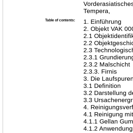
Vorderasiatische
Tempera,
Table of contents:
1. Einführung
2. Objekt VAK 00
2.1 Objektidentifi
2.2 Objektgeschi
2.3 Technologisc
2.3.1 Grundierun
2.3.2 Malschicht
2.3.3. Firnis
3. Die Laufspure
3.1 Definition
3.2 Darstellung 
3.3 Ursachenerg
4. Reinigungsver
4.1 Reinigung mit
4.1.1 Gellan Gu
4.1.2 Anwendung 