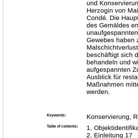
und Konservierun
Herzogin von Mai
Condé. Die Haup
des Gemäldes en
unaufgespannten
Gewebes haben zus
Malschichtverlust
beschäftigt sich
behandeln und wi
aufgespannten Zu
Ausblick für rest
Maßnahmen mittel
werden.
Keywords:
Konservierung, R
Table of contents:
1. Objektidentifik
2. Einleitung 17