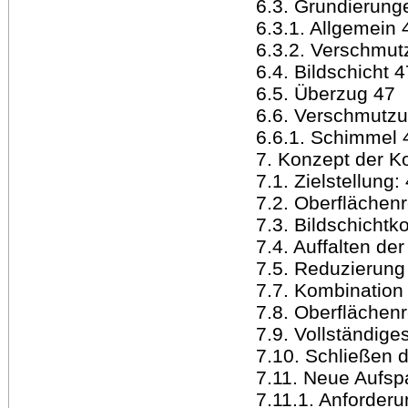
6.3. Grundierung
6.3.1. Allgemein 
6.3.2. Verschmut
6.4. Bildschicht 4
6.5. Überzug 47
6.6. Verschmutzu
6.6.1. Schimmel 
7. Konzept der K
7.1. Zielstellung:
7.2. Oberflächenr
7.3. Bildschichtk
7.4. Auffalten de
7.5. Reduzierung
7.7. Kombinatio
7.8. Oberflächen
7.9. Vollständige
7.10. Schließen d
7.11. Neue Aufs
7.11.1. Anforder