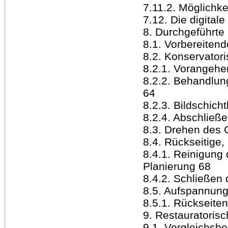
7.11.2. Möglichk
7.12. Die digital
8. Durchgeführt
8.1. Vorbereite
8.2. Konservator
8.2.1. Vorangehe
8.2.2. Behandlung
64
8.2.3. Bildschich
8.2.4. Abschließ
8.3. Drehen des
8.4. Rückseitige
8.4.1. Reinigung
Planierung 68
8.4.2. Schließen 
8.5. Aufspannung
8.5.1. Rückseite
9. Restauratori
9.1. Vergleichsbe