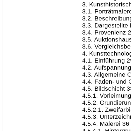
3. Kunsthistorisc
3.1. Porträtmaler
3.2. Beschreibun
3.3. Dargestellte
3.4. Provenienz 
3.5. Auktionshau
3.6. Vergleichsb
4. Kunsttechnolo
4.1. Einführung 2
4.2. Aufspannung
4.3. Allgemeine 
4.4. Faden- und 
4.5. Bildschicht 3
4.5.1. Vorleimun
4.5.2. Grundieru
4.5.2.1. Zweifar
4.5.3. Unterzeic
4.5.4. Malerei 36
4.5.4.1. Hintergr