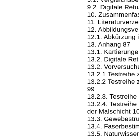
9.2. Digitale Ret
10. Zusammenfas
11. Literaturverz
12. Abbildungsve
12.1. Abkürzung 
13. Anhang 87
13.1. Kartierung
13.2. Digitale Re
13.2. Vorversuch
13.2.1 Testreihe 
13.2.2 Testreihe 
99
13.2.3. Testreihe
13.2.4. Testreihe 
der Malschicht 1
13.3. Gewebestru
13.4. Faserbest
13.5. Naturwisse