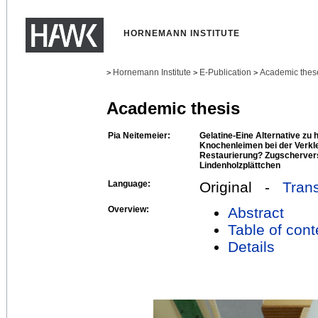
HORNEMANN INSTITUTE
Hornemann Institute
E-Publication
Academic thes
>
>
>
Academic thesis
Pia Neitemeier:
Gelatine-Eine Alternative zu
Knochenleimen bei der Verkle
Restaurierung? Zugscherver
Lindenholzplättchen
Language:
Original -
Trans
Overview:
Abstract
Table of cont
Details