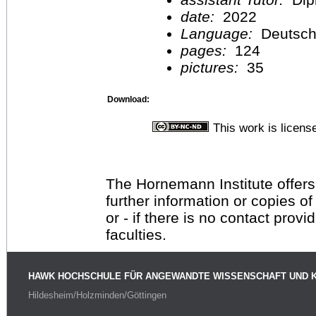
date:
2022
Language:
Deutsc
pages:
124
pictures:
35
Download:
This work is licen
The Hornemann Institute offers
further information or copies o
or - if there is no contact provi
faculties.
HAWK HOCHSCHULE FÜR ANGEWANDTE WISSENSCHAFT UND 
Hildesheim/Holzminden/Göttingen