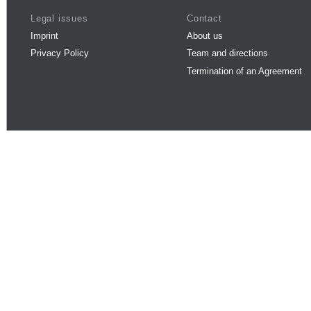
Legal issues
Contact
Imprint
About us
Privacy Policy
Team and directions
Termination of an Agreement