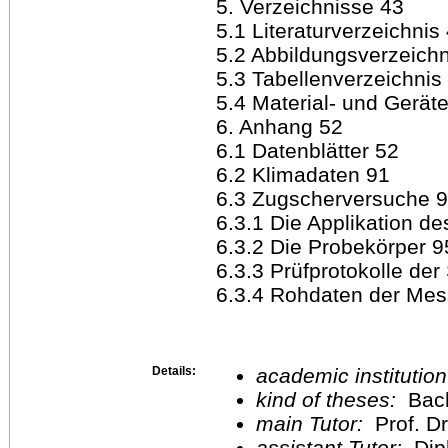
5. Verzeichnisse 43
5.1 Literaturverzeichnis
5.2 Abbildungsverzeichn
5.3 Tabellenverzeichnis
5.4 Material- und Gerät
6. Anhang 52
6.1 Datenblätter 52
6.2 Klimadaten 91
6.3 Zugscherversuche 
6.3.1 Die Applikation de
6.3.2 Die Probekörper 9
6.3.3 Prüfprotokolle der
6.3.4 Rohdaten der Mes
Details:
academic institutio
kind of theses:
Bach
main Tutor:
Prof. Dr
assistant Tutor:
Dip