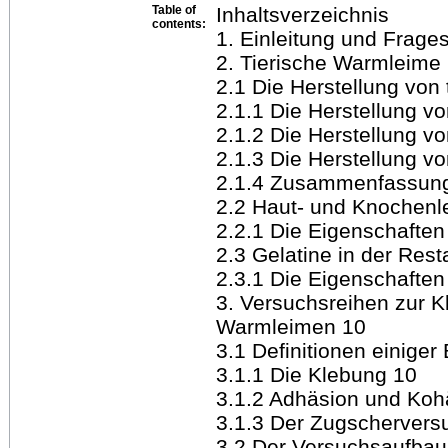
Table of
Inhaltsverzeichnis
contents:
1. Einleitung und Frages
2. Tierische Warmleime
2.1 Die Herstellung von
2.1.1 Die Herstellung v
2.1.2 Die Herstellung v
2.1.3 Die Herstellung vo
2.1.4 Zusammenfassung 
2.2 Haut- und Knochenle
2.2.1 Die Eigenschafte
2.3 Gelatine in der Rest
2.3.1 Die Eigenschafte
3. Versuchsreihen zur K
Warmleimen 10
3.1 Definitionen einiger 
3.1.1 Die Klebung 10
3.1.2 Adhäsion und Koh
3.1.3 Der Zugschervers
3.2 Der Versuchsaufbau,