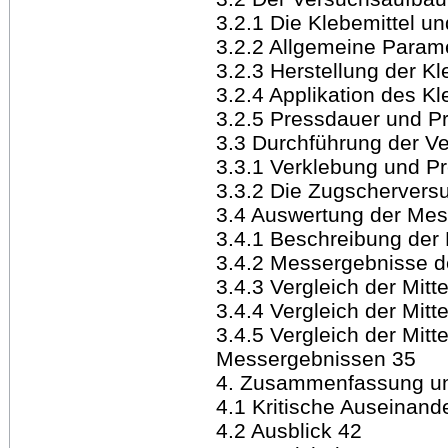
3.2.1 Die Klebemittel u
3.2.2 Allgemeine Param
3.2.3 Herstellung der K
3.2.4 Applikation des Kl
3.2.5 Pressdauer und P
3.3 Durchführung der V
3.3.1 Verklebung und P
3.3.2 Die Zugschervers
3.4 Auswertung der Mes
3.4.1 Beschreibung der
3.4.2 Messergebnisse de
3.4.3 Vergleich der Mit
3.4.4 Vergleich der Mitt
3.4.5 Vergleich der Mi
Messergebnissen 35
4. Zusammenfassung un
4.1 Kritische Auseinand
4.2 Ausblick 42