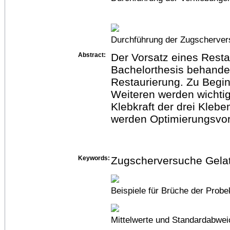
Durchführung der Zugscherve
Abstract:
Der Vorsatz eines Resta
Bachelorthesis behandel
Restaurierung. Zu Begin
Weiteren werden wichtig
Klebkraft der drei Klebe
werden Optimierungsvors
Keywords:
Zugscherversuche Gela
Beispiele für Brüche der Probe
Mittelwerte und Standardabwe