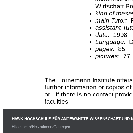
Wirtschaft Be
kind of these
main Tutor:
P
assistant Tu
date:
1998
Language:
D
pages:
85
pictures:
77
The Hornemann Institute offers
further information or copies o
or - if there is no contact provi
faculties.
HAWK HOCHSCHULE FÜR ANGEWANDTE WISSENSCHAFT UND 
Hildesheim/Holzminden/Göttingen