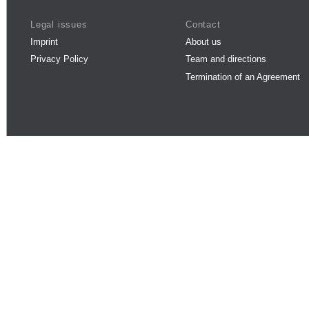
Legal issues
Contact
Imprint
About us
Privacy Policy
Team and directions
Termination of an Agreement