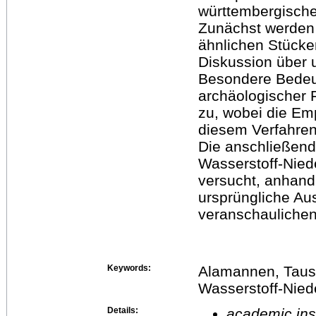
württembergische
Zunächst werden 
ähnlichen Stücken
Diskussion über 
Besondere Bedeu
archäologischer 
zu, wobei die Em
diesem Verfahren 
Die anschließende
Wasserstoff-Nied
versucht, anhand
ursprüngliche Au
veranschaulichen
Keywords:
Alamannen, Tausc
Wasserstoff-Nie
Details:
academic inst