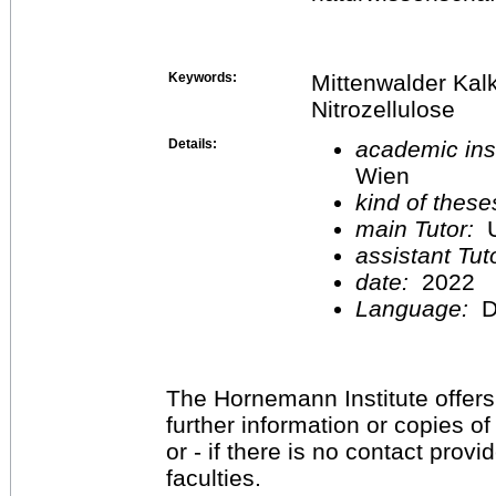
Keywords:
Mittenwalder Kalk
Nitrozellulose
Details:
academic inst
Wien
kind of these
main Tutor:
U
assistant Tu
date:
2022
Language:
D
The Hornemann Institute offers
further information or copies o
or - if there is no contact provi
faculties.