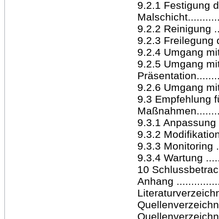
9.2.1 Festigung 
Malschicht.............
9.2.2 Reinigung ......
9.2.3 Freilegung d
9.2.4 Umgang mit 
9.2.5 Umgang mi
Präsentation..........
9.2.6 Umgang mit
9.3 Empfehlung f
Maßnahmen............
9.3.1 Anpassung d
9.3.2 Modifikati
9.3.3 Monitoring .....
9.3.4 Wartung ........
10 Schlussbetracht
Anhang ................
Literaturverzeichnis 
Quellenverzeichnis .
Quellenverzeichnis