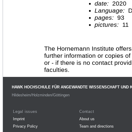
date:
2020
Language:
D
pages:
93
pictures:
11
The Hornemann Institute offers
further information or copies o
or - if there is no contact provi
faculties.
HAWK HOCHSCHULE FÜR ANGEWANDTE WISSENSCHAFT UND 
Hildesheim/Holzminden/Göttingen
Legal issues
Contact
Imprint
About us
Privacy Policy
Team and directions