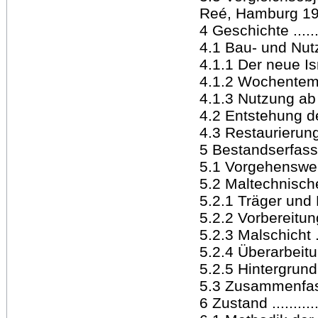
Reé, Hamburg 1931 .
4 Geschichte ........
4.1 Bau- und Nutz
4.1.1 Der neue Is
4.1.2 Wochentempel 
4.1.3 Nutzung ab 19
4.2 Entstehung de
4.3 Restaurierungs
5 Bestandserfassung
5.1 Vorgehensweise 
5.2 Maltechnischer
5.2.1 Träger und Put
5.2.2 Vorbereitung
5.2.3 Malschicht ....
5.2.4 Überarbeitung
5.2.5 Hintergrund ...
5.3 Zusammenfa
6 Zustand ............