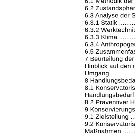
6.1 Methodik der 
6.2 Zustandsphänom
6.3 Analyse der S
6.3.1 Statik ..........
6.3.2 Werktechnisc
6.3.3 Klima ..........
6.3.4 Anthropogene
6.5 Zusammenfa
7 Beurteilung de
Hinblick auf den 
Umgang ...............
8 Handlungsbedarf ..
8.1 Konservatoris
Handlungsbedarf ....
8.2 Präventiver H
9 Konservierungs
9.1 Zielstellung .....
9.2 Konservatori
Maßnahmen............