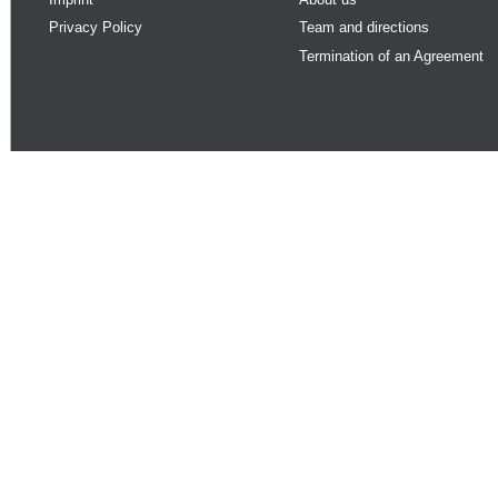
Privacy Policy
Team and directions
Termination of an Agreement