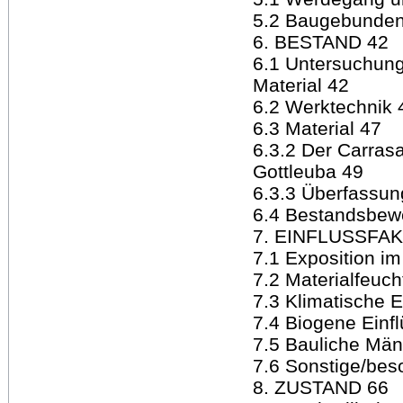
5.2 Baugebundene
6. BESTAND 42
6.1 Untersuchun
Material 42
6.2 Werktechnik 
6.3 Material 47
6.3.2 Der Carrasa
Gottleuba 49
6.3.3 Überfassun
6.4 Bestandsbew
7. EINFLUSSFA
7.1 Exposition 
7.2 Materialfeuch
7.3 Klimatische E
7.4 Biogene Einf
7.5 Bauliche Män
7.6 Sonstige/bes
8. ZUSTAND 66