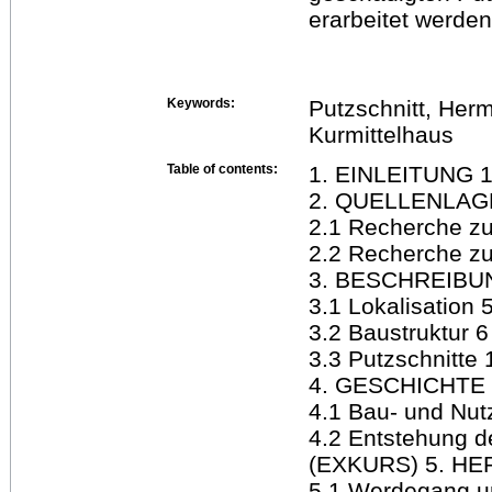
erarbeitet werden
Keywords:
Putzschnitt, Her
Kurmittelhaus
Table of contents:
1. EINLEITUNG 
2. QUELLENLAG
2.1 Recherche zu
2.2 Recherche zu
3. BESCHREIBU
3.1 Lokalisation 
3.2 Baustruktur 6
3.3 Putzschnitte 
4. GESCHICHTE
4.1 Bau- und Nut
4.2 Entstehung d
(EXKURS) 5. H
5.1 Werdegang un