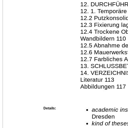
12. DURCHFÜH
12. 1. Temporäre
12.2 Putzkonsoli
12.3 Fixierung l
12.4 Trockene Ob
Wandbildern 110
12.5 Abnahme de
12.6 Mauerwerksf
12.7 Farbliches 
13. SCHLUSSBE
14. VERZEICHNI
Literatur 113
Abbildungen 117
Details:
academic inst
Dresden
kind of these