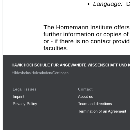
Language:
D
The Hornemann Institute offers
further information or copies o
or - if there is no contact provi
faculties.
HAWK HOCHSCHULE FÜR ANGEWANDTE WISSENSCHAFT UND 
Hildesheim/Holzminden/Göttingen
Legal issues
Contact
Imprint
About us
Privacy Policy
Team and directions
Termination of an Agreement