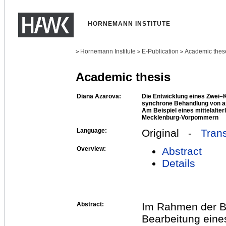
HORNEMANN INSTITUTE
Hornemann Institute
E-Publication
Academic thes
>
>
>
Academic thesis
Diana Azarova:
Die Entwicklung eines Zwei
synchrone Behandlung von a
Am Beispiel eines mittelalter
Mecklenburg-Vorpommern
Language:
Original -
Trans
Overview:
Abstract
Details
Abstract:
Im Rahmen der Ba
Bearbeitung eines