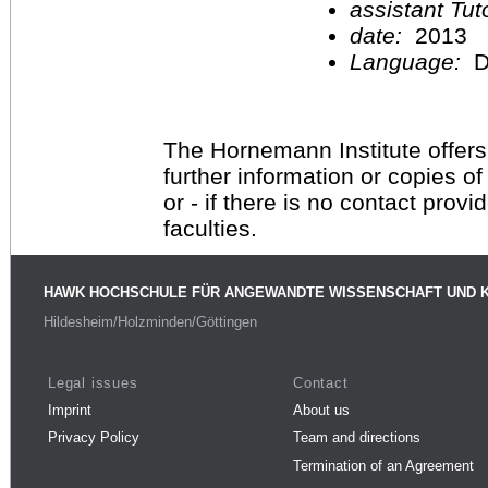
assistant Tu
date:
2013
Language:
D
The Hornemann Institute offers
further information or copies o
or - if there is no contact provi
faculties.
HAWK HOCHSCHULE FÜR ANGEWANDTE WISSENSCHAFT UND 
Hildesheim/Holzminden/Göttingen
Legal issues
Contact
Imprint
About us
Privacy Policy
Team and directions
Termination of an Agreement