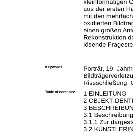
kleinformatigen 
aus der ersten H
mit den mehrfach
oxidierten Bildt
einen großen Ante
Rekonstruktion de
lösende Frageste
Keywords:
Porträt, 19. Jahr
Bildträgerverletzu
Rissschließung, 
Table of contents:
1 EINLEITUNG
2 OBJEKTIDENT
3 BESCHREIBU
3.1 Beschreibung
3.1.1 Zur dargest
3.2 KÜNSTLERI