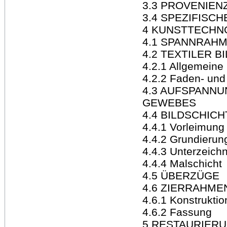
3.3 PROVENIEN
3.4 SPEZIFISC
4 KUNSTTECHN
4.1 SPANNRAH
4.2 TEXTILER 
4.2.1 Allgemeine
4.2.2 Faden- un
4.3 AUFSPANN
GEWEBES
4.4 BILDSCHICH
4.4.1 Vorleimung
4.4.2 Grundierun
4.4.3 Unterzeich
4.4.4 Malschicht
4.5 ÜBERZÜGE
4.6 ZIERRAHME
4.6.1 Konstruktio
4.6.2 Fassung
5 RESTAURIER