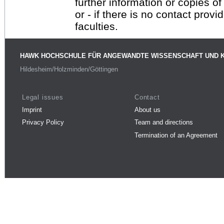
further information or copies o
or - if there is no contact provi
faculties.
HAWK HOCHSCHULE FÜR ANGEWANDTE WISSENSCHAFT UND 
Hildesheim/Holzminden/Göttingen
Legal issues
Contact
Imprint
About us
Privacy Policy
Team and directions
Termination of an Agreement