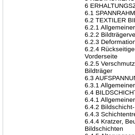
6 ERHALTUNGS
6.1 SPANNRAH
6.2 TEXTILER 
6.2.1 Allgemeine
6.2.2 Bildträgerv
6.2.3 Deformati
6.2.4 Rückseitig
Vorderseite
6.2.5 Verschmut
Bildträger
6.3 AUFSPANN
6.3.1 Allgemeine
6.4 BILDSCHICH
6.4.1 Allgemeiner
6.4.2 Bildschicht
6.4.3 Schichtent
6.4.4 Kratzer, B
Bildschichten