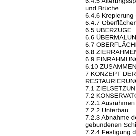
6.4.5 Alterungss
und Brüche
6.4.6 Krepierung
6.4.7 Oberfläch
6.5 ÜBERZÜGE
6.6 ÜBERMALU
6.7 OBERFLÄC
6.8 ZIERRAHME
6.9 EINRAHMUN
6.10 ZUSAMME
7 KONZEPT DE
RESTAURIERUN
7.1 ZIELSETZU
7.2 KONSERVA
7.2.1 Ausrahmen
7.2.2 Unterbau
7.2.3 Abnahme d
gebundenen Sch
7.2.4 Festigung d