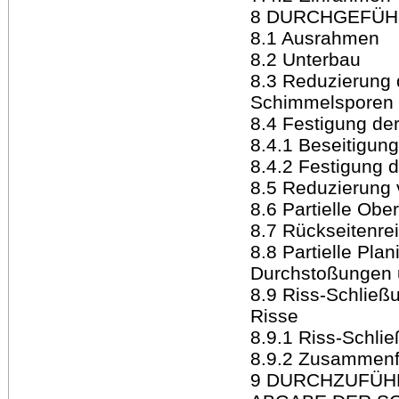
8 DURCHGEFÜ
8.1 Ausrahmen
8.2 Unterbau
8.3 Reduzierung
Schimmelsporen
8.4 Festigung der
8.4.1 Beseitigung
8.4.2 Festigung d
8.5 Reduzierung
8.6 Partielle Obe
8.7 Rückseitenre
8.8 Partielle Pl
Durchstoßungen 
8.9 Riss-Schlie
Risse
8.9.1 Riss-Schli
8.9.2 Zusammenf
9 DURCHZUFÜH