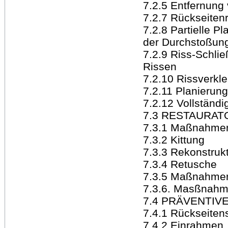
7.2.5 Entfernun
7.2.7 Rückseiten
7.2.8 Partielle 
der Durchstoßun
7.2.9 Riss-Schli
Rissen
7.2.10 Rissverkle
7.2.11 Planierun
7.2.12 Vollständ
7.3 RESTAURA
7.3.1 Maßnahme
7.3.2 Kittung
7.3.3 Rekonstrukt
7.3.4 Retusche
7.3.5 Maßnahmen
7.3.6. Masßnahm
7.4 PRÄVENTI
7.4.1 Rückseiten
7.4.2 Einrahmen