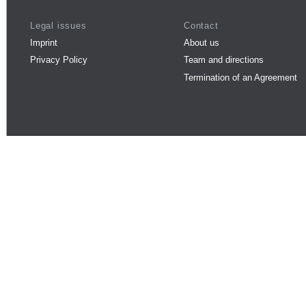
Legal issues
Contact
Imprint
About us
Privacy Policy
Team and directions
Termination of an Agreement