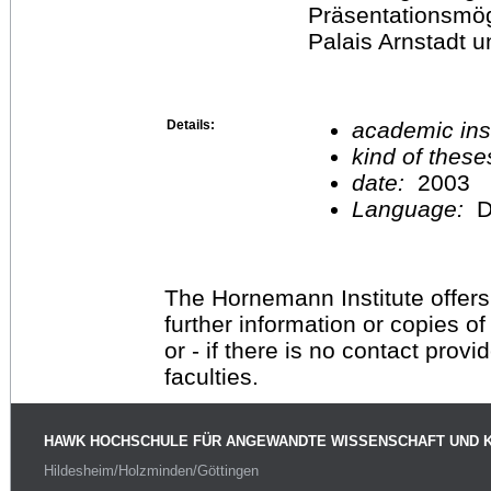
Präsentationsmög
Palais Arnstadt un
Details:
academic inst
kind of these
date:
2003
Language:
D
The Hornemann Institute offers
further information or copies o
or - if there is no contact provi
faculties.
HAWK HOCHSCHULE FÜR ANGEWANDTE WISSENSCHAFT UND 
Hildesheim/Holzminden/Göttingen