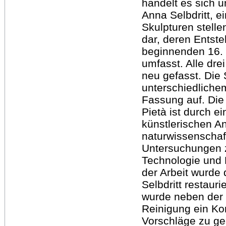
handelt es sich u
Anna Selbdritt, e
Skulpturen stelle
dar, deren Entst
beginnenden 16.
umfasst. Alle dr
neu gefasst. Die 
unterschiedlich
Fassung auf. Die 
Pietà ist durch 
künstlerischen An
naturwissenschaf
Untersuchungen z
Technologie und 
der Arbeit wurde 
Selbdritt restaur
wurde neben der
Reinigung ein Ko
Vorschläge zu ge