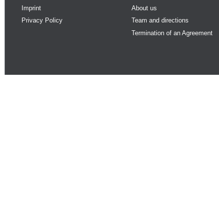
Imprint
About us
Privacy Policy
Team and directions
Termination of an Agreement