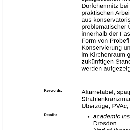
Dorfchemnitz bei
praktischen Arbei
aus konservatoris
problematischer 
innerhalb der Fas
Form von Probefl
Konservierung un
im Kirchenraum g
zukünftigen Stan
werden aufgezeig
Keywords:
Altarretabel, spät
Strahlenkranzmad
Überzüge, PVAc
Details:
academic inst
Dresden