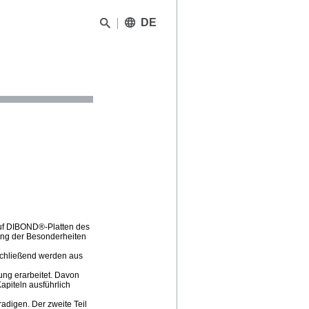
DE
auf DIBOND®-Platten des
bung der Besonderheiten
schließend werden aus
ung erarbeitet. Davon
piteln ausführlich
adigen. Der zweite Teil