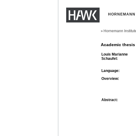
HORNEMANN 
Hornemann Institut
>
Academic thesis
Louis Marianne
Schaufel:
Language:
Overview:
Abstract: