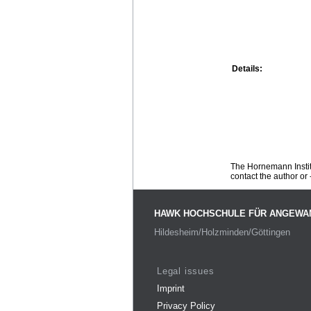
Details:
The Hornemann Institu
contact the author or -
HAWK HOCHSCHULE FÜR ANGEWA
Hildesheim/Holzminden/Göttingen
Legal issues
Imprint
Privacy Policy