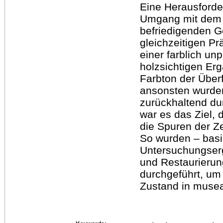
Eine Herausforde
Umgang mit dem u
befriedigenden G
gleichzeitigen Pr
einer farblich u
holzsichtigen Er
Farbton der Überf
ansonsten wurde
zurückhaltend du
war es das Ziel, 
die Spuren der Ze
So wurden – basi
Untersuchungser
und Restaurieru
durchgeführt, u
Zustand in muse