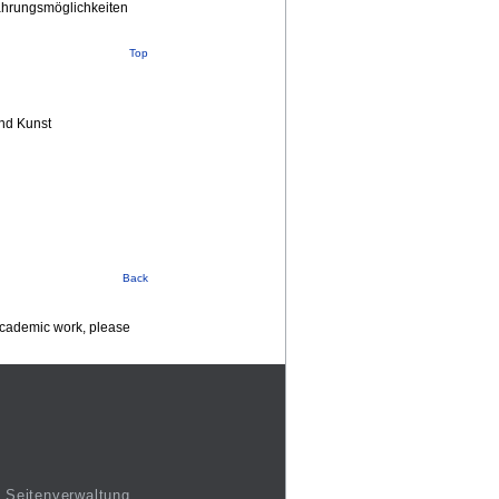
hrungsmöglichkeiten
Top
nd Kunst
Back
 academic work, please
Seitenverwaltung