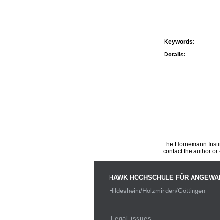
Keywords:
Details:
The Hornemann Institu
contact the author or -
HAWK HOCHSCHULE FÜR ANGEWA
Hildesheim/Holzminden/Göttingen
Legal issues