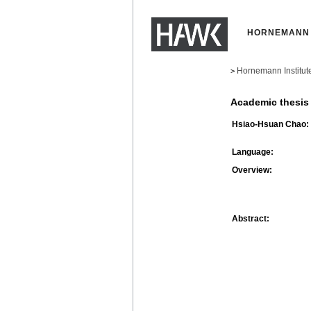
HORNEMANN 
Hornemann Institut
>
Academic thesis
Hsiao-Hsuan Chao:
Language:
Overview:
Abstract: