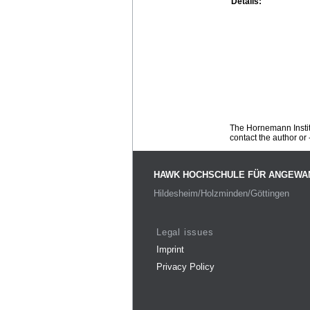
Details:
The Hornemann Institu
contact the author or -
HAWK HOCHSCHULE FÜR ANGEWA
Hildesheim/Holzminden/Göttingen
Legal issues
Imprint
Privacy Policy