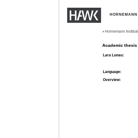
HORNEMANN 
Hornemann Institut
>
Academic thesis
Lara Lunau:
Language:
Overview: