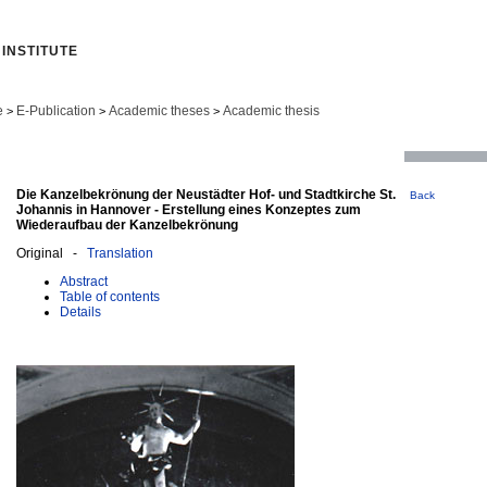
INSTITUTE
e
E-Publication
Academic theses
Academic thesis
>
>
>
Die Kanzelbekrönung der Neustädter Hof- und Stadtkirche St.
Back
Johannis in Hannover - Erstellung eines Konzeptes zum
Wiederaufbau der Kanzelbekrönung
Original -
Translation
Abstract
Table of contents
Details