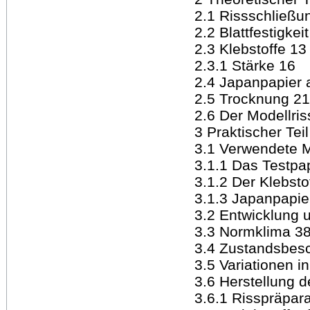
2.1 Rissschließu
2.2 Blattfestigkei
2.3 Klebstoffe 13
2.3.1 Stärke 16
2.4 Japanpapier 
2.5 Trocknung 21
2.6 Der Modellris
3 Praktischer Tei
3.1 Verwendete M
3.1.1 Das Testpa
3.1.2 Der Klebsto
3.1.3 Japanpapie
3.2 Entwicklung 
3.3 Normklima 3
3.4 Zustandsbes
3.5 Variationen i
3.6 Herstellung 
3.6.1 Risspräpara