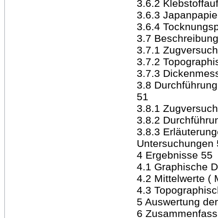
3.6.2 Klebstoffau
3.6.3 Japanpapie
3.6.4 Tocknungs
3.7 Beschreibun
3.7.1 Zugversuch
3.7.2 Topograph
3.7.3 Dickenmes
3.8 Durchführung
51
3.8.1 Zugversuc
3.8.2 Durchführ
3.8.3 Erläuterun
Untersuchungen 
4 Ergebnisse 55
4.1 Graphische D
4.2 Mittelwerte 
4.3 Topographisc
5 Auswertung der
6 Zusammenfass