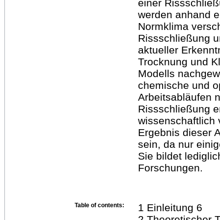
einer Rissschlie
werden anhand e
Normklima versch
Rissschließung u
aktueller Erkennt
Trocknung und Kli
Modells nachgew
chemische und op
Arbeitsabläufen n
Rissschließung e
wissenschaftlich
Ergebnis dieser A
sein, da nur ein
Sie bildet ledigli
Forschungen.
Table of contents:
1 Einleitung 6
2 Theoretischer T