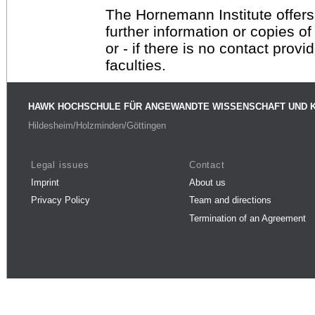
The Hornemann Institute offers
further information or copies o
or - if there is no contact provi
faculties.
HAWK HOCHSCHULE FÜR ANGEWANDTE WISSENSCHAFT UND 
Hildesheim/Holzminden/Göttingen
Legal issues
Contact
Imprint
About us
Privacy Policy
Team and directions
Termination of an Agreement