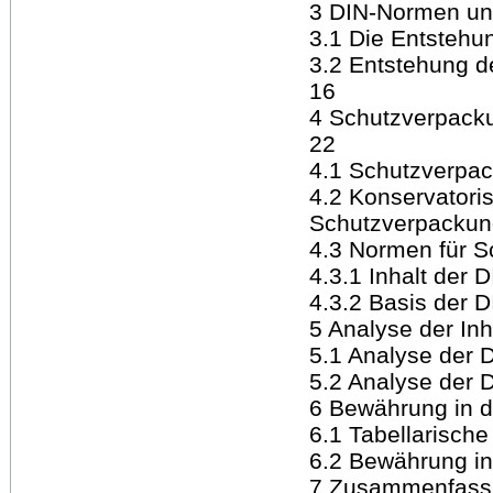
3 DIN-Normen und
3.1 Die Entstehu
3.2 Entstehung d
16
4 Schutzverpack
22
4.1 Schutzverpa
4.2 Konservatori
Schutzverpackun
4.3 Normen für 
4.3.1 Inhalt der
4.3.2 Basis der 
5 Analyse der In
5.1 Analyse der 
5.2 Analyse der 
6 Bewährung in d
6.1 Tabellarisc
6.2 Bewährung in
7 Zusammenfassu