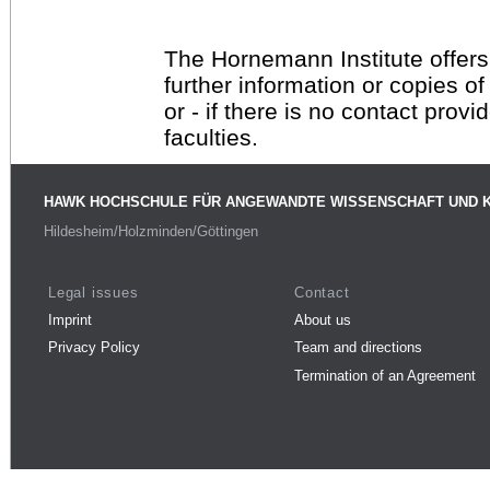
The Hornemann Institute offers
further information or copies o
or - if there is no contact provi
faculties.
HAWK HOCHSCHULE FÜR ANGEWANDTE WISSENSCHAFT UND 
Hildesheim/Holzminden/Göttingen
Legal issues
Contact
Imprint
About us
Privacy Policy
Team and directions
Termination of an Agreement