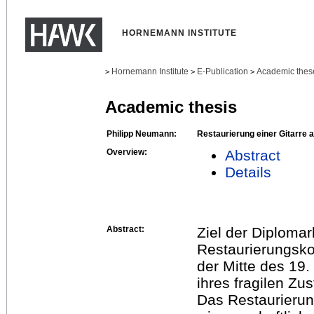
HORNEMANN INSTITUTE
Hornemann Institute
E-Publication
Academic thes
>
>
>
Academic thesis
Philipp Neumann:
Restaurierung einer Gitarre 
Overview:
Abstract
Details
Abstract:
Ziel der Diplomar
Restaurierungskon
der Mitte des 19
ihres fragilen Zus
Das Restaurierun