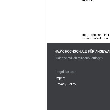
Details:
The Hornemann Institu
contact the author or -
HAWK HOCHSCHULE FÜR ANGEWA
Hildesheim/Holzminden/Göttingen
Legal issues
Imprint
Privacy Policy