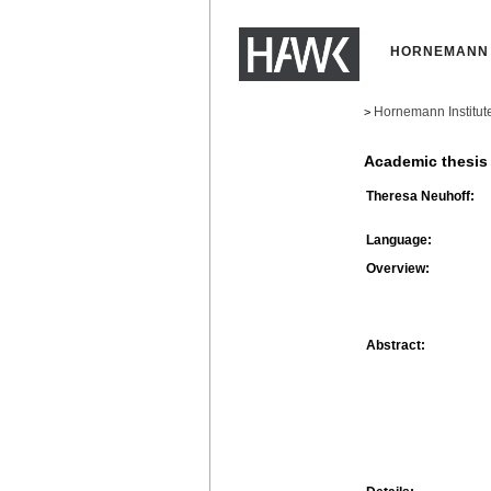
HORNEMANN 
Hornemann Institut
>
Academic thesis
Theresa Neuhoff:
Language:
Overview:
Abstract: