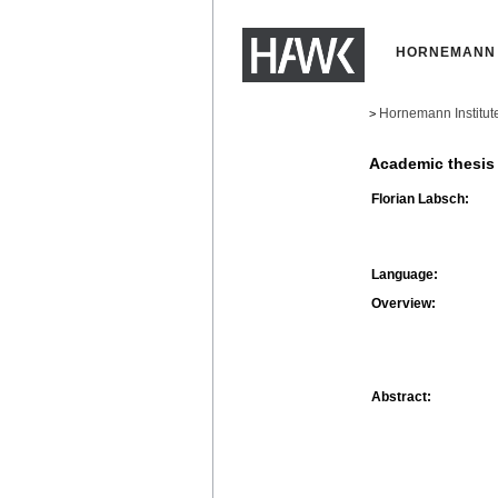
HORNEMANN 
Hornemann Institut
>
Academic thesis
Florian Labsch:
Language:
Overview:
Abstract: