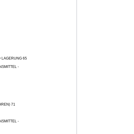
 LAGERUNG 65
SMITTEL -
REN) 71
SMITTEL -