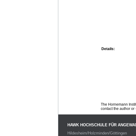
Details:
The Hornemann Institu
contact the author or -
HAWK HOCHSCHULE FÜR ANGEWA
Hildesheim/Holzminden/Göttingen