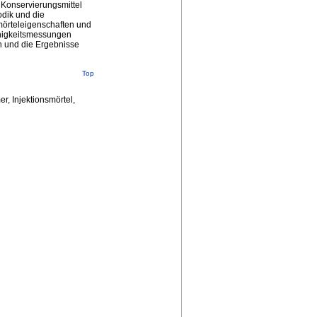
 Konservierungsmittel
odik und die
örteleigenschaften und
ähigkeitsmessungen
 und die Ergebnisse
Top
r, Injektionsmörtel,