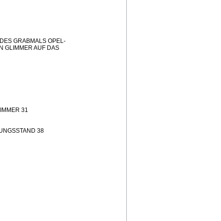
 DES GRABMALS OPEL-
N GLIMMER AUF DAS
IMMER 31
HUNGSSTAND 38