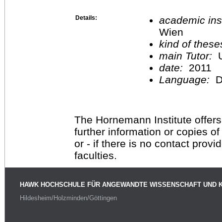
Details:
academic inst
Wien
kind of these
main Tutor:
U
date:
2011
Language:
D
The Hornemann Institute offers
further information or copies o
or - if there is no contact provi
faculties.
HAWK HOCHSCHULE FÜR ANGEWANDTE WISSENSCHAFT UND 
Hildesheim/Holzminden/Göttingen