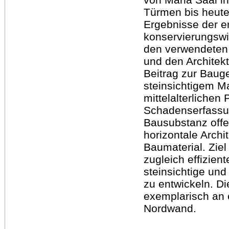
Türmen bis heute
Ergebnisse der e
konservierungswi
den verwendeten 
und den Architek
Beitrag zur Baug
steinsichtigem M
mittelalterlichen
Schadenserfassu
Bausubstanz offe
horizontale Arch
Baumaterial. Ziel
zugleich effizien
steinsichtige un
zu entwickeln. Di
exemplarisch an 
Nordwand.