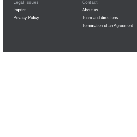
Legal issues
Contact
Imprint
About us
Privacy Policy
Team and directions
Termination of an Agreement