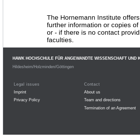
The Hornemann Institute offers
further information or copies o
or - if there is no contact provi
faculties.
HAWK HOCHSCHULE FÜR ANGEWANDTE WISSENSCHAFT UND 
Hildesheim/Holzminden/Göttingen
Legal issues
Contact
Imprint
About us
Privacy Policy
Team and directions
Termination of an Agreement