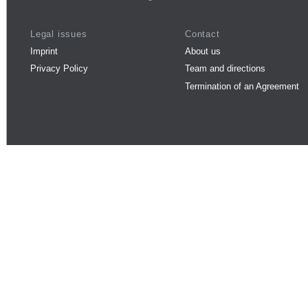
Legal issues
Contact
Imprint
About us
Privacy Policy
Team and directions
Termination of an Agreement