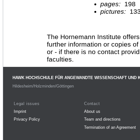
pages:
198
pictures:
13
The Hornemann Institute offers
further information or copies o
or - if there is no contact provi
faculties.
HAWK HOCHSCHULE FÜR ANGEWANDTE WISSENSCHAFT UND 
Hildesheim/Holzminden/Göttingen
Legal issues
Contact
Imprint
About us
Privacy Policy
Team and directions
Termination of an Agreement