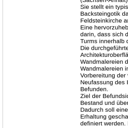
Sie stellt ein ty
Backsteingotik d
Feldsteinkirche a
Eine hervorzuheb
darin, dass sich 
Turms innerhalb 
Die durchgeführt
Architekturoberf
Wandmalereien d
Wandmalereien im 
Vorbereitung der
Neufassung des 
Befunden.
Ziel der Befundsi
Bestand und über
Dadurch soll ein
Erhaltung gescha
definiert werden