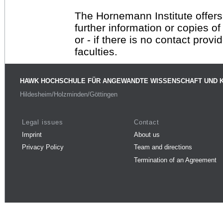
The Hornemann Institute offers
further information or copies o
or - if there is no contact provi
faculties.
HAWK HOCHSCHULE FÜR ANGEWANDTE WISSENSCHAFT UND 
Hildesheim/Holzminden/Göttingen
Legal issues
Contact
Imprint
About us
Privacy Policy
Team and directions
Termination of an Agreement